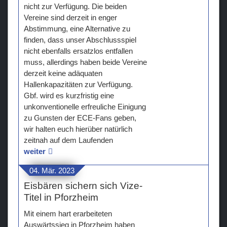
nicht zur Verfügung. Die beiden
Vereine sind derzeit in enger
Abstimmung, eine Alternative zu
finden, dass unser Abschlussspiel
nicht ebenfalls ersatzlos entfallen
muss, allerdings haben beide Vereine
derzeit keine adäquaten
Hallenkapazitäten zur Verfügung.
Gbf. wird es kurzfristig eine
unkonventionelle erfreuliche Einigung
zu Gunsten der ECE-Fans geben,
wir halten euch hierüber natürlich
zeitnah auf dem Laufenden
weiter
04. Mär. 2023
Eisbären sichern sich Vize-
Titel in Pforzheim
Mit einem hart erarbeiteten
Auswärtssieg in Pforzheim haben