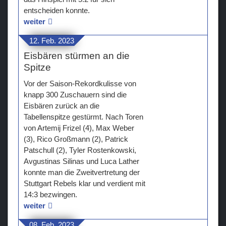
entscheiden konnte.
weiter
12. Feb. 2023
Eisbären stürmen an die
Spitze
Vor der Saison-Rekordkulisse von
knapp 300 Zuschauern sind die
Eisbären zurück an die
Tabellenspitze gestürmt. Nach Toren
von Artemij Frizel (4), Max Weber
(3), Rico Großmann (2), Patrick
Patschull (2), Tyler Rostenkowski,
Avgustinas Silinas und Luca Lather
konnte man die Zweitvertretung der
Stuttgart Rebels klar und verdient mit
14:3 bezwingen.
weiter
08. Feb. 2023