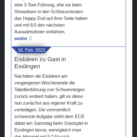
eine 3-Tore Führung, ehe sie beim
Showdown in den Schlussminuten
das Happy End auf ihrer Seite haben
und mit 6:5 den nächsten
Auswärtsdreier einfahren.
weiter
16. Feb. 2023
Eisbären zu Gast in
Esslingen
Nachdem die Eisbären am
vergangenen Wochenende die
Tabellenführung von Schwenningen
zurück erobert haben, gilt es diese
nun zunächst aus eigener Kraft zu
verteidigen. Die vermeintlich
schwerste Aufgabe steht dem ECE
dabei am Samstag beim Gastspiel in
Esslingen bevor, wenngleich man
das Hinspiel mit 5:2 für sich