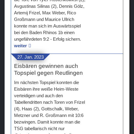
Avgustinas Silinas (2), Dennis Gölz,
Artemij Frizel, Max Weber, Rico
Großmann und Maurice Ullrich
konnte man sich im Auswärtsspiel
bei den Baden Rhinos 1b einen
ungefährdeten 9:2 - Erfolg sichern.
weiter
27. Jan. 2023
Eisbären gewinnen auch
Topspiel gegen Reutlingen
Im nächsten Topspiel konnten die
Eisbären ihre weiße Heim-Weste
verteidigen und auch den
Tabellendritten nach Toren von Frizel
(4), Haas (2), Gottschalk, Weber,
Metzner und R. Großmann mit 10:6
bezwingen. Damit konnte man die
TSG tabellarisch nicht nur