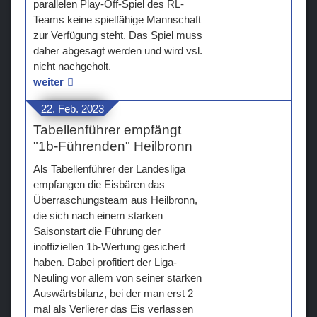
parallelen Play-Off-Spiel des RL-
Teams keine spielfähige Mannschaft
zur Verfügung steht. Das Spiel muss
daher abgesagt werden und wird vsl.
nicht nachgeholt.
weiter
22. Feb. 2023
Tabellenführer empfängt
"1b-Führenden" Heilbronn
Als Tabellenführer der Landesliga
empfangen die Eisbären das
Überraschungsteam aus Heilbronn,
die sich nach einem starken
Saisonstart die Führung der
inoffiziellen 1b-Wertung gesichert
haben. Dabei profitiert der Liga-
Neuling vor allem von seiner starken
Auswärtsbilanz, bei der man erst 2
mal als Verlierer das Eis verlassen