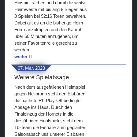
Hinspiel rächen und damit die weiße
Heimweste mit bislang 8 Siegen aus
8 Spielen bei 92:16 Toren bewahren.
Dabei gilt es an die bisherige Heim-
Form anzuküpfen und den Kampf
über 60 Minuten anzugehen, um
seiner Favoritenrolle gerecht zu
werden.
weiter
07. Mär. 2023
Weitere Spielabsage
Nach dem ausgefallenen Heimspiel
gegen Heilbronn steht den Eisbären
die nächste RL-Play-Off bedingte
Absage ins Haus. Durch den
Finaleinzug der Hornets in die
diesjährigen Finalspiele, steht dem
1b-Team die Eishalle zum geplanten
Saisonabschluss unserer Eisbären