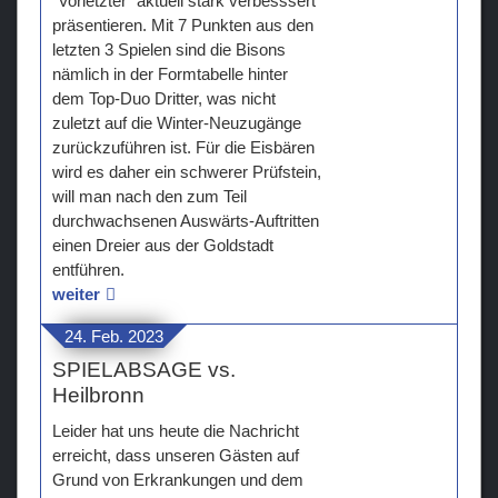
"Vorletzter" aktuell stark verbesssert
präsentieren. Mit 7 Punkten aus den
letzten 3 Spielen sind die Bisons
nämlich in der Formtabelle hinter
dem Top-Duo Dritter, was nicht
zuletzt auf die Winter-Neuzugänge
zurückzuführen ist. Für die Eisbären
wird es daher ein schwerer Prüfstein,
will man nach den zum Teil
durchwachsenen Auswärts-Auftritten
einen Dreier aus der Goldstadt
entführen.
weiter
24. Feb. 2023
SPIELABSAGE vs.
Heilbronn
Leider hat uns heute die Nachricht
erreicht, dass unseren Gästen auf
Grund von Erkrankungen und dem