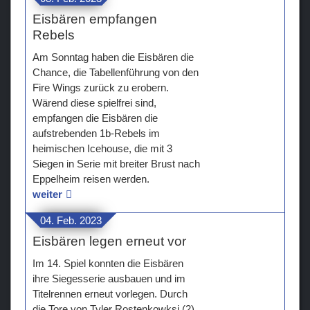
Eisbären empfangen
Rebels
Am Sonntag haben die Eisbären die
Chance, die Tabellenführung von den
Fire Wings zurück zu erobern.
Wärend diese spielfrei sind,
empfangen die Eisbären die
aufstrebenden 1b-Rebels im
heimischen Icehouse, die mit 3
Siegen in Serie mit breiter Brust nach
Eppelheim reisen werden.
weiter
04. Feb. 2023
Eisbären legen erneut vor
Im 14. Spiel konnten die Eisbären
ihre Siegesserie ausbauen und im
Titelrennen erneut vorlegen. Durch
die Tore von Tyler Rostenkowksi (2),