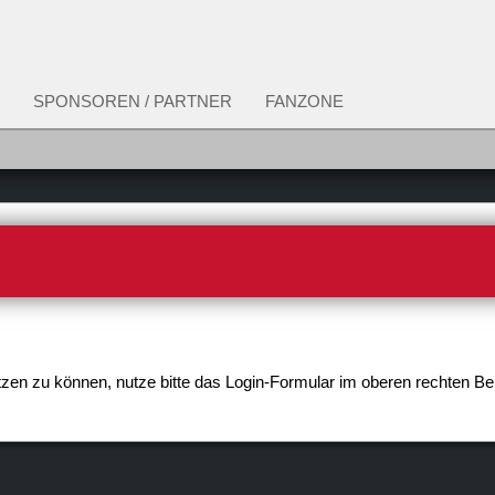
SPONSOREN / PARTNER
FANZONE
en zu können, nutze bitte das Login-Formular im oberen rechten Be