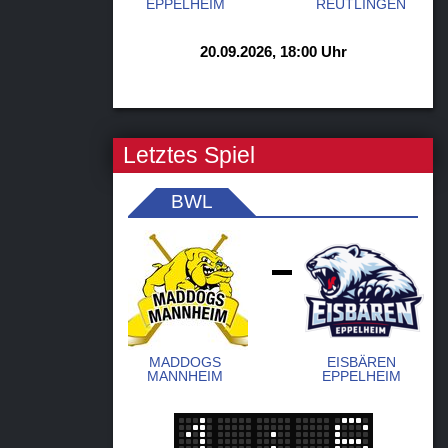
EPPELHEIM
REUTLINGEN
20.09.2026, 18:00 Uhr
Letztes Spiel
BWL
-
MADDOGS
EISBÄREN
MANNHEIM
EPPELHEIM