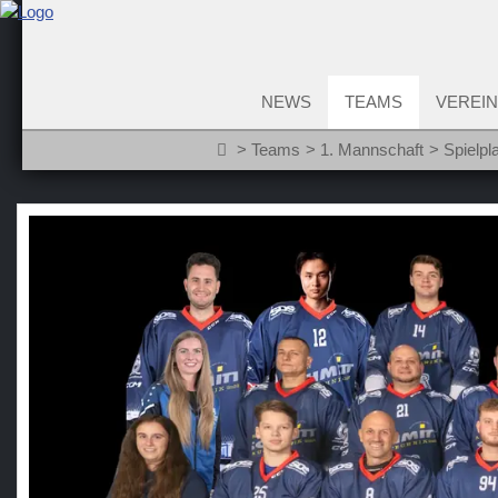
NEWS
TEAMS
VEREIN
Teams
1. Mannschaft
Spielpl