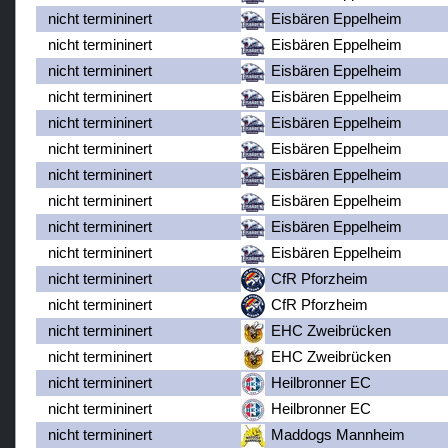
nicht termininert
Eisbären Eppelheim
nicht termininert
Eisbären Eppelheim
nicht termininert
Eisbären Eppelheim
nicht termininert
Eisbären Eppelheim
nicht termininert
Eisbären Eppelheim
nicht termininert
Eisbären Eppelheim
nicht termininert
Eisbären Eppelheim
nicht termininert
Eisbären Eppelheim
nicht termininert
Eisbären Eppelheim
nicht termininert
Eisbären Eppelheim
nicht termininert
CfR Pforzheim
nicht termininert
CfR Pforzheim
nicht termininert
EHC Zweibrücken
nicht termininert
EHC Zweibrücken
nicht termininert
Heilbronner EC
nicht termininert
Heilbronner EC
nicht termininert
Maddogs Mannheim