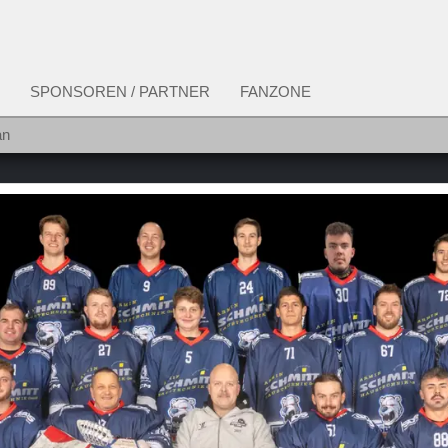
SPONSOREN / PARTNER
FANZONE
an