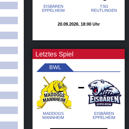
EISBÄREN
TSG
EPPELHEIM
REUTLINGEN
20.09.2026, 18:00 Uhr
Letztes Spiel
BWL
-
MADDOGS
EISBÄREN
MANNHEIM
EPPELHEIM