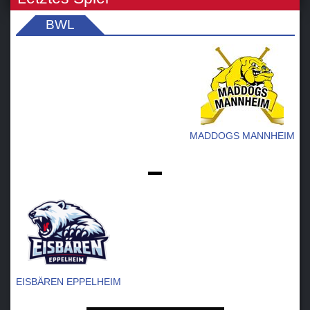
BWL
MADDOGS MANNHEIM
-
EISBÄREN EPPELHEIM