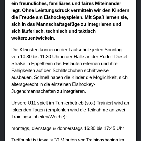
ein freundliches, familiäres und faires Miteinander
legt. Ohne Leistungsdruck vermitteln wir den Kindern
die Freude am Eishockeyspielen. Mit Spaß lernen sie,
sich in das Mannschaftsgefüge zu integrieren und
sich läuferisch, technisch und taktisch
weiterzuentwickeln.
Die Kleinsten können in der Laufschule jeden Sonntag
von 10:30 bis 11:30 Uhr in der Halle an der Rudolf-Diesel-
Straße in Eppelheim das Eislaufen erlernen und ihre
Fähigkeiten auf den Schlittschuhen schrittweise
ausbauen. Schnell haben die Kinder die Möglichkeit, sich
altersgerecht in die einzelnen Eishockey-
Jugendmannschaften zu integrieren.
Unsere U11 spielt im Turnierbetrieb (s.o.).
Trainiert wird an
folgenden Tagen (empfohlen wird die Teilnahme an zwei
Trainingseinheiten/Woche):
montags, dienstags & donnerstags 16:30 bis 17:45 Uhr
Treffpunkt ist jeweils 30 Minuten vor Trainingsbeginn im