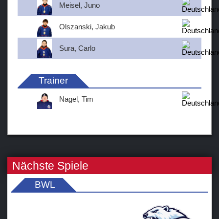
Meisel, Juno
Olszanski, Jakub
Sura, Carlo
Trainer
Nagel, Tim
Nächste Spiele
BWL