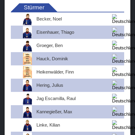
Stürmer
Becker, Noel
Eisenhauer, Thiago
Groeger, Ben
Hauck, Dominik
Heikenwälder, Finn
Hering, Julius
Jag Escamilla, Raul
Kannegießer, Max
Linke, Kilian