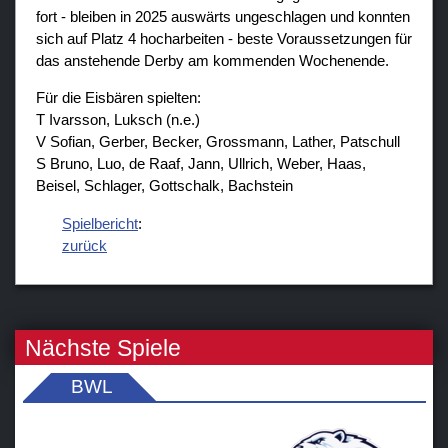
fort - bleiben in 2025 auswärts ungeschlagen und konnten
sich auf Platz 4 hocharbeiten - beste Voraussetzungen für
das anstehende Derby am kommenden Wochenende.
Für die Eisbären spielten:
T Ivarsson, Luksch (n.e.)
V Sofian, Gerber, Becker, Grossmann, Lather, Patschull
S Bruno, Luo, de Raaf, Jann, Ullrich, Weber, Haas,
Beisel, Schlager, Gottschalk, Bachstein
Spielbericht
:
zurück
Nächste Spiele
BWL