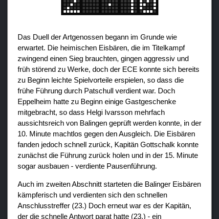
Das Duell der Artgenossen begann im Grunde wie
erwartet. Die heimischen Eisbären, die im Titelkampf
zwingend einen Sieg brauchten, gingen aggressiv und
früh störend zu Werke, doch der ECE konnte sich bereits
zu Beginn leichte Spielvorteile erspielen, so dass die
frühe Führung durch Patschull verdient war. Doch
Eppelheim hatte zu Beginn einige Gastgeschenke
mitgebracht, so dass Helgi Ivarsson mehrfach
aussichtsreich von Balingen geprüft werden konnte, in der
10. Minute machtlos gegen den Ausgleich. Die Eisbären
fanden jedoch schnell zurück, Kapitän Gottschalk konnte
zunächst die Führung zurück holen und in der 15. Minute
sogar ausbauen - verdiente Pausenführung.
Auch im zweiten Abschnitt starteten die Balinger Eisbären
kämpferisch und verdienten sich den schnellen
Anschlusstreffer (23.) Doch erneut war es der Kapitän,
der die schnelle Antwort parat hatte (23.) - ein