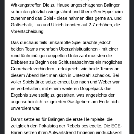
Wirkungstreffer. Die zu Hause ungeschlagenen Balinger
scheinten plötzlich wie gelähmt und überließen Eppelheim
zunehmend das Spiel - diese nahmen dies gerne an, und
Gottschalk, Luo und Ullrich konnten auf 2-7 erhöhen, die
Vorentscheidung.
Das durchaus teils umkämpfte Spiel brachte jedoch
beiden Teams mehrfach Überzahlsituationen - mit einer
rund fünfminütigen doppelten Unterzahl mussten die
Eisbären zu Beginn des Schlussabschnitts ein mögliches
Comeback verhindern - erfolgreich, wie beide Teams an
diesem Abend hielt man sich in Unterzahl schadlos. Bei
voller Spielstärke setze erneut Luo nach und Weber war
es vorbehalten, mit einem weiteren Doppelpack das
Ergebnis zweistellig zu gestalten, was angesichts der
augenscheinlich resignierten Gastgebern am Ende nicht
unverdient war.
Damit setze es für Balingen die erste Heimpleite, die
zeitgleich den Pokalsieg der Rebels besiegelte. Die ECE-
Bären setzen ihren Aufwärtstrend hingegen eindrucksvoll