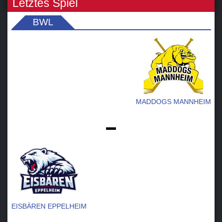
Letztes Spiel
BWL
MADDOGS MANNHEIM
-
EISBÄREN EPPELHEIM