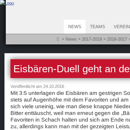
NEWS
TEAMS
VEREIN
News
2017-2018
2016-2017
Eisbären-Duell geht an de
Veröffentlicht am 24.10.2016
Mit 3:5 unterlagen die Eisbären am gestrigen 
stets auf Augenhöhe mit dem Favoriten und a
sich viele uneinig, wie man diese knappe Niede
Bitter enttäuscht, weil man erneut gegen die „B
Favoriten in Schach halten und sich am Ende n
zu, allerdings kann man mit der gezeigten Leist