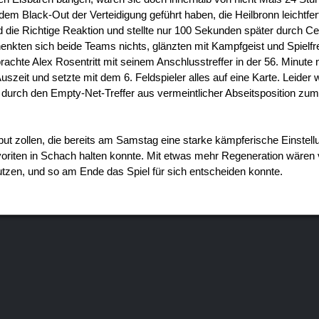
m Black-Out der Verteidigung geführt haben, die Heilbronn leichtfer
d die Richtige Reaktion und stellte nur 100 Sekunden später durch Ce
henkten sich beide Teams nichts, glänzten mit Kampfgeist und Spielf
achte Alex Rosentritt mit seinem Anschlusstreffer in der 56. Minute
uszeit und setzte mit dem 6. Feldspieler alles auf eine Karte. Leider 
durch den Empty-Net-Treffer aus vermeintlicher Abseitsposition zum
but zollen, die bereits am Samstag eine starke kämpferische Einstell
oriten in Schach halten konnte. Mit etwas mehr Regeneration wären v
 nutzen, und so am Ende das Spiel für sich entscheiden konnte.