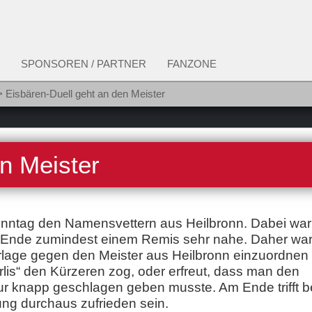
SPONSOREN / PARTNER
FANZONE
Eisbären-Duell geht an den Meister
n Meister
Sonntag den Namensvettern aus Heilbronn. Dabei wa
m Ende zumindest einem Remis sehr nahe. Daher wa
rlage gegen den Meister aus Heilbronn einzuordnen 
ärlis“ den Kürzeren zog, oder erfreut, dass man den
ur knapp geschlagen geben musste. Am Ende trifft b
ung durchaus zufrieden sein.