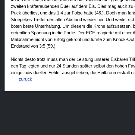
zweiten kräfteraubenden Duell auf dem Eis. Dies mag auch zu de
Puck überlies, und das 1:4 zur Folge hatte (46.). Doch man fan
Striepekes Treffer den alten Abstand wieder her. Und weiter sc
boten beste Unterhaltung. Um diesem die Krone aufzusetzen, br
ordentlich Spannung in die Partie. Der ECE reagierte mit einer A
Maßnahme nicht von Erfolg gekrönt und führte zum Knock-Out 
Endstand von 3:5 (59.).
Nichts desto trotz muss man der Leistung unserer Eisbären Tri
den Tag legten und nur 24 Stunden später selbst den hohen Fav
einige individuellen Fehler ausgeblieben, die Heilbronn eiskalt
zurück