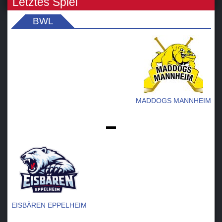
Letztes Spiel
BWL
MADDOGS MANNHEIM
-
EISBÄREN EPPELHEIM