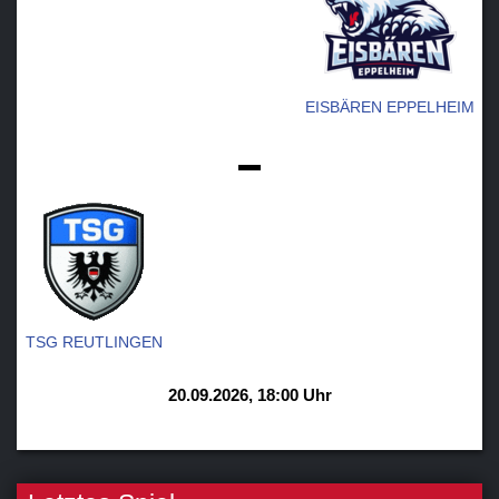
Teams
Verein
EISBÄREN EPPELHEIM
Sponsoren / Partner
-
Fanzone
TSG REUTLINGEN
20.09.2026, 18:00 Uhr