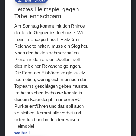
05. Mär. 2026
Letztes Heimspiel gegen
Tabellennachbarn
Am Sonntag kommt mit den Rhinos
der letzte Gegner ins Icehouse. Will
man im Endspurt noch Platz 5 in
Reichweite halten, muss ein Sieg her.
Nach den beiden schmerzhaften
Pleiten in den ersten Duellen, soll
dies mit einer Revanche gelingen.
Die Form der Eisbären zeigte zuletzt
nach oben, wenngleich man sich den
Topteams geschlagen geben musste.
Im heimischen Icehouse konnte in
diesem Kalenderjahr nur der SEC
Punkte entführen und das soll auch
so bleiben. Kommt alle vorbei und
unterstützt und im letzten Saison-
Heimspiel
weiter