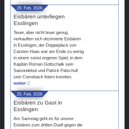
28. Feb. 2026
Eisbären unterliegen
Esslingen
Teuer, aber nicht teuer genug
verkauften sich dezimierte Eisbären
in Esslingen, der Doppeplack von
Carsten Haas war am Ende zu wenig
in einem sonst engeren Spiel, in dem
Kapitän Roman Gottschalk sein
Saisondebut und Patrick Patschull
sein Comeback feiern konnten.
weiter
25. Feb. 2026
Eisbären zu Gast in
Esslingen
Am Samstag geht es für unsere
Eisbären zum dritten Duell gegen die