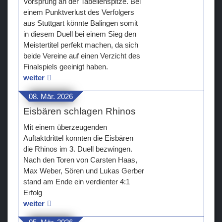
Vorsprung an der Tabellenspitze. Bei
einem Punktverlust des Verfolgers
aus Stuttgart könnte Balingen somit
in diesem Duell bei einem Sieg den
Meistertitel perfekt machen, da sich
beide Vereine auf einen Verzicht des
Finalspiels geeinigt haben.
weiter
08. Mär. 2026
Eisbären schlagen Rhinos
Mit einem überzeugenden
Auftaktdrittel konnten die Eisbären
die Rhinos im 3. Duell bezwingen.
Nach den Toren von Carsten Haas,
Max Weber, Sören und Lukas Gerber
stand am Ende ein verdienter 4:1
Erfolg
weiter