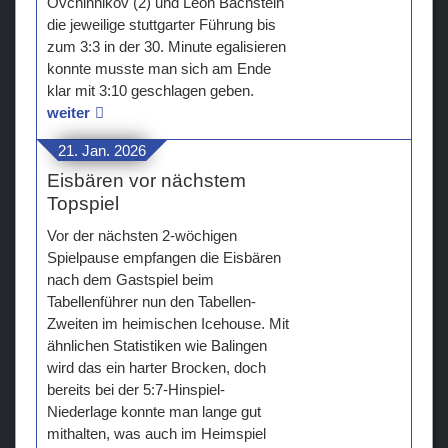
Ovchinnikov (2) und Leon Bachstein
die jeweilige stuttgarter Führung bis
zum 3:3 in der 30. Minute egalisieren
konnte musste man sich am Ende
klar mit 3:10 geschlagen geben.
weiter
21. Jan. 2026
Eisbären vor nächstem
Topspiel
Vor der nächsten 2-wöchigen
Spielpause empfangen die Eisbären
nach dem Gastspiel beim
Tabellenführer nun den Tabellen-
Zweiten im heimischen Icehouse. Mit
ähnlichen Statistiken wie Balingen
wird das ein harter Brocken, doch
bereits bei der 5:7-Hinspiel-
Niederlage konnte man lange gut
mithalten, was auch im Heimspiel