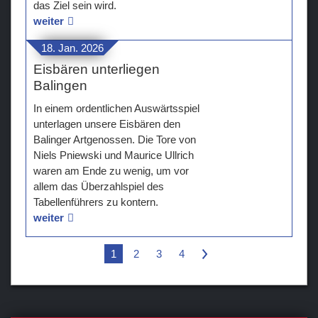
das Ziel sein wird.
weiter
18. Jan. 2026
Eisbären unterliegen
Balingen
In einem ordentlichen Auswärtsspiel
unterlagen unsere Eisbären den
Balinger Artgenossen. Die Tore von
Niels Pniewski und Maurice Ullrich
waren am Ende zu wenig, um vor
allem das Überzahlspiel des
Tabellenführers zu kontern.
weiter
1
2
3
4
>