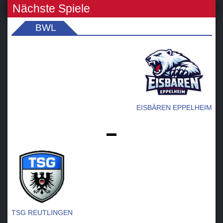
Nächste Spiele
BWL
EISBÄREN EPPELHEIM
-
TSG REUTLINGEN