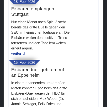
18. Feb. 2026
Eisbären empfangen
Stuttgart
Nur einen Monat nach Spiel 2 steht
bereits das dritte Duelle gegen den
SEC im heimischen Icehouse an. Die
Eisbären wollen den positiven Trend
fortsetzen und den Tabellenzweiten
erneut ärgern.
weiter
15. Feb. 2026
Eisbärenduell geht erneut
an Eppelheim
In einem spannenden umkämpften
Match konnten Eppelheim das dritte
Eisbären-Duell gegen den HEC für
sich entscheiden. Max Weber (2),
Jannis Schlager, Felix Dries und